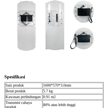
Spesifikasi
Saiz produk
1600*570*3.0mm
Berat produk
5.7 kg
Kawasan perlindungan
0.91 m2
Transmisi cahaya
80% atau lebih tinggi
produk