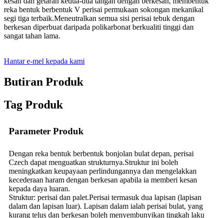
kesan dan getaran kedua-dua tangan dengan berkesan, membentuk
reka bentuk berbentuk V perisai permukaan sokongan mekanikal
segi tiga terbaik.Meneutralkan semua sisi perisai tebuk dengan
berkesan diperbuat daripada polikarbonat berkualiti tinggi dan
sangat tahan lama.
Hantar e-mel kepada kami
Butiran Produk
Tag Produk
Parameter Produk
Dengan reka bentuk berbentuk bonjolan bulat depan, perisai
Czech dapat menguatkan strukturnya.Struktur ini boleh
meningkatkan keupayaan perlindungannya dan mengelakkan
kecederaan haram dengan berkesan apabila ia memberi kesan
kepada daya luaran.
Struktur: perisai dan palet.Perisai termasuk dua lapisan (lapisan
dalam dan lapisan luar). Lapisan dalam ialah perisai bulat, yang
kurang telus dan berkesan boleh menyembunyikan tingkah laku