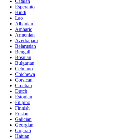
Catalan
Esperanto
Hindi
Lao
Albanian
Amharic
Armenian
Azerbaijani
Belarusian
Bengali
Bosnian
Bulgarian
Cebuano
Chichewa
Corsican
Croatian
Dutch
Estonian
Filipino
Finnish
Frisian
Galician
Georgian
Gujarati
Haitian