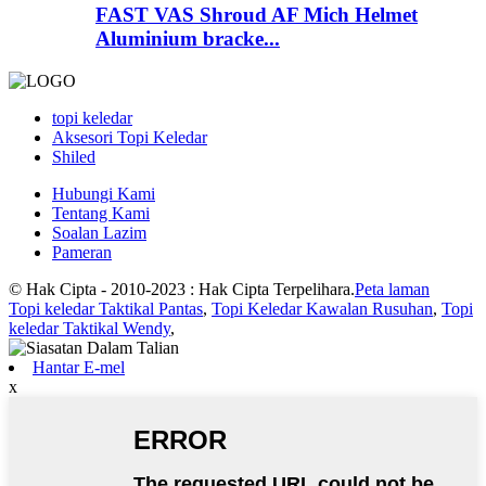
FAST VAS Shroud AF Mich Helmet
Aluminium bracke...
topi keledar
Aksesori Topi Keledar
Shiled
Hubungi Kami
Tentang Kami
Soalan Lazim
Pameran
© Hak Cipta - 2010-2023 : Hak Cipta Terpelihara.
Peta laman
Topi keledar Taktikal Pantas
,
Topi Keledar Kawalan Rusuhan
,
Topi
keledar Taktikal Wendy
,
Hantar E-mel
x