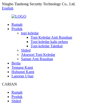
Ningbo Tianhong Security Technology Co., Ltd.
English
Rumah
Produk
topi keledar
Topi Keledar Anti Rusuhan
Topi keledar kalis peluru
Topi keledar Taktikal
Shiled
Aksesori Topi Keledar
Saman Anti Rusuhan
Berita
Tentang Kami
Hubungi Kami
Laporan Ujian
CARIAN
Rumah
Produk
Shiled