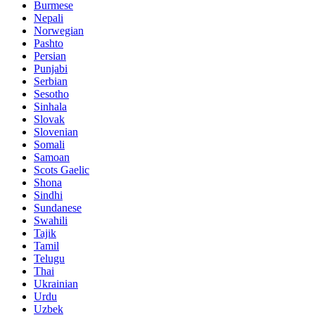
Burmese
Nepali
Norwegian
Pashto
Persian
Punjabi
Serbian
Sesotho
Sinhala
Slovak
Slovenian
Somali
Samoan
Scots Gaelic
Shona
Sindhi
Sundanese
Swahili
Tajik
Tamil
Telugu
Thai
Ukrainian
Urdu
Uzbek