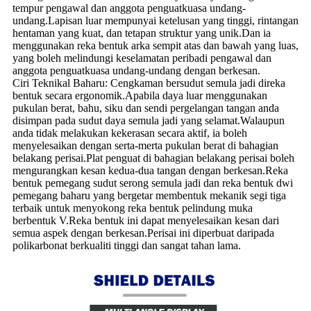
tempur pengawal dan anggota penguatkuasa undang-
undang.Lapisan luar mempunyai ketelusan yang tinggi, rintangan
hentaman yang kuat, dan tetapan struktur yang unik.Dan ia
menggunakan reka bentuk arka sempit atas dan bawah yang luas,
yang boleh melindungi keselamatan peribadi pengawal dan
anggota penguatkuasa undang-undang dengan berkesan.
Ciri Teknikal Baharu: Cengkaman bersudut semula jadi direka
bentuk secara ergonomik.Apabila daya luar menggunakan
pukulan berat, bahu, siku dan sendi pergelangan tangan anda
disimpan pada sudut daya semula jadi yang selamat.Walaupun
anda tidak melakukan kekerasan secara aktif, ia boleh
menyelesaikan dengan serta-merta pukulan berat di bahagian
belakang perisai.Plat penguat di bahagian belakang perisai boleh
mengurangkan kesan kedua-dua tangan dengan berkesan.Reka
bentuk pemegang sudut serong semula jadi dan reka bentuk dwi
pemegang baharu yang bergetar membentuk mekanik segi tiga
terbaik untuk menyokong reka bentuk pelindung muka
berbentuk V.Reka bentuk ini dapat menyelesaikan kesan dari
semua aspek dengan berkesan.Perisai ini diperbuat daripada
polikarbonat berkualiti tinggi dan sangat tahan lama.