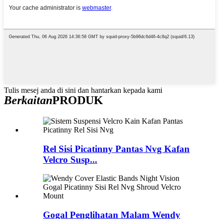
Tulis mesej anda di sini dan hantarkan kepada kami
Berkaitan
PRODUK
Rel Sisi Picatinny Pantas Nvg Kafan
Velcro Susp...
Gogal Penglihatan Malam Wendy