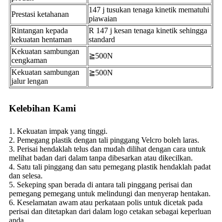
147 j tusukan tenaga kinetik mematuhi
Prestasi ketahanan
piawaian
Rintangan kepada
R 147 j kesan tenaga kinetik sehingga
kekuatan hentaman
standard
Kekuatan sambungan
≧500N
cengkaman
Kekuatan sambungan
≧500N
jalur lengan
Kelebihan Kami
1. Kekuatan impak yang tinggi.
2. Pemegang plastik dengan tali pinggang Velcro boleh laras.
3. Perisai hendaklah telus dan mudah dilihat dengan cara untuk
melihat badan dari dalam tanpa dibesarkan atau dikecilkan.
4. Satu tali pinggang dan satu pemegang plastik hendaklah padat
dan selesa.
5. Sekeping span berada di antara tali pinggang perisai dan
pemegang pemegang untuk melindungi dan menyerap hentakan.
6. Keselamatan awam atau perkataan polis untuk dicetak pada
perisai dan ditetapkan dari dalam logo cetakan sebagai keperluan
anda.