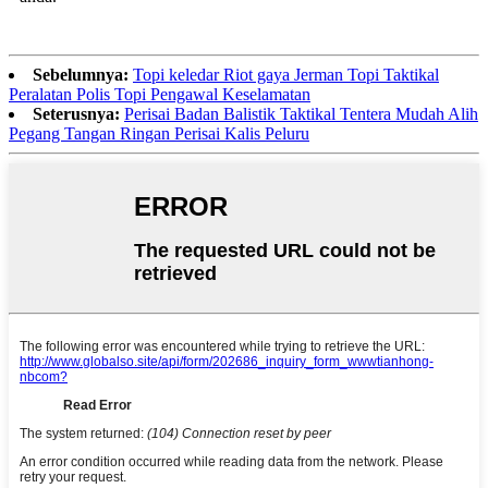
Sebelumnya:
Topi keledar Riot gaya Jerman Topi Taktikal
Peralatan Polis Topi Pengawal Keselamatan
Seterusnya:
Perisai Badan Balistik Taktikal Tentera Mudah Alih
Pegang Tangan Ringan Perisai Kalis Peluru