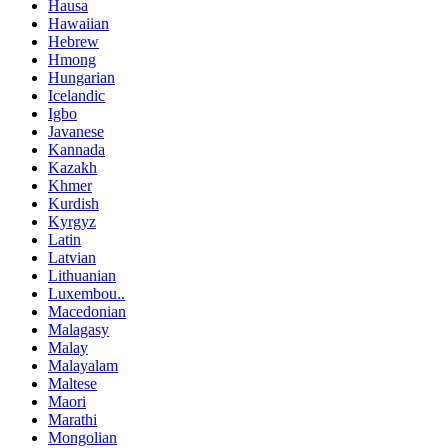
Hausa
Hawaiian
Hebrew
Hmong
Hungarian
Icelandic
Igbo
Javanese
Kannada
Kazakh
Khmer
Kurdish
Kyrgyz
Latin
Latvian
Lithuanian
Luxembou..
Macedonian
Malagasy
Malay
Malayalam
Maltese
Maori
Marathi
Mongolian